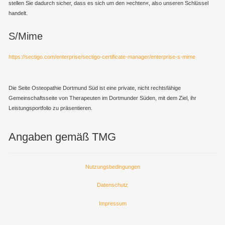
stellen Sie dadurch sicher, dass es sich um den »echten«, also unseren Schlüssel
handelt.
S/Mime
https://sectigo.com/enterprise/sectigo-certificate-manager/enterprise-s-mime
Die Seite Osteopathie Dortmund Süd ist eine private, nicht rechtsfähige
Gemeinschaftsseite von Therapeuten im Dortmunder Süden, mit dem Ziel, ihr
Leistungsportfolio zu präsentieren.
Angaben gemäß TMG
Nutzungsbedingungen
Datenschutz
Impressum