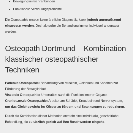
Bewegungseinschränkungen
Funktionelle Verdauungsprobleme
Die Osteopathie ersetzt keine ärztliche Diagnostik,
kann jedoch unterstützend
eingesetzt werden
. Deshalb sollte die Behandlung immer individuell angepasst
werden.
Osteopath Dortmund – Kombination
klassischer osteopathischer
Techniken
Parietale Osteopathie:
Behandlung von Muskeln, Gelenken und Knochen zur
Förderung der Beweglichkeit.
Viszerale Osteopathie:
Unterstützt sanft die Funktion innerer Organe.
Craniosacrale Osteopathie:
Arbeitet am Schädel, Kreuzbein und Nervensystem,
um das Gleichgewicht im Körper zu fördern und Spannungen zu reduzieren
.
Durch die Kombination dieser Methoden entsteht eine individuelle, ganzheitliche
Behandlung, die
zusätzlich gezielt auf Ihre Beschwerden eingeht
.