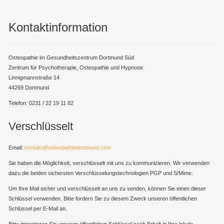
Kontaktinformation
Osteopathie im Gesundheitszentrum Dortmund Süd
Zentrum für Psychotherapie, Osteopathie und Hypnose
Linnigmannstraße 14
44269 Dortmund
Telefon: 0231 / 22 19 11 82
Verschlüsselt
Email:
kontakt@osteopathiedortmund.com
Sie haben die Möglichkeit, verschlüsselt mit uns zu kommunizieren. Wir verwenden
dazu die beiden sichersten Verschlüsselungstechnologien PGP und S/Mime.
Um Ihre Mail sicher und verschlüsselt an uns zu senden, können Sie einen dieser
Schlüssel verwenden. Bitte fordern Sie zu diesem Zweck unseren öffentlichen
Schlüssel per E-Mail an.
Bitte importieren Sie unseren öffentlichen Schlüssel nach Erhalt in Ihre lokale